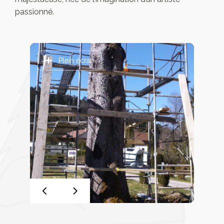
passionné.
Plein écran