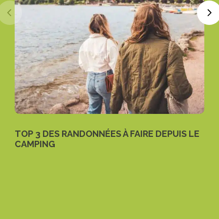
RANDONNÉES À FAIRE DEPUIS LE
VACAF ET LE 
PROFITER D’U
EN PLEIN AIR ?